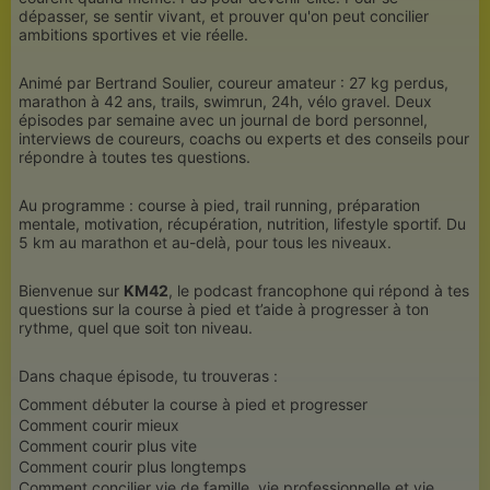
dépasser, se sentir vivant, et prouver qu'on peut concilier
ambitions sportives et vie réelle.
Animé par Bertrand Soulier, coureur amateur : 27 kg perdus,
marathon à 42 ans, trails, swimrun, 24h, vélo gravel. Deux
épisodes par semaine avec un journal de bord personnel,
interviews de coureurs, coachs ou experts et des conseils pour
répondre à toutes tes questions.
Au programme : course à pied, trail running, préparation
mentale, motivation, récupération, nutrition, lifestyle sportif. Du
5 km au marathon et au-delà, pour tous les niveaux.
Bienvenue sur
KM42
, le podcast francophone qui répond à tes
questions sur la course à pied et t’aide à progresser à ton
rythme, quel que soit ton niveau.
Dans chaque épisode, tu trouveras :
Comment débuter la course à pied et progresser
Comment courir mieux
Comment courir plus vite
Comment courir plus longtemps
Comment concilier vie de famille, vie professionnelle et vie