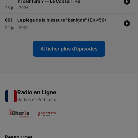
ni ceinture ? — Le Conseil 149
25 juil. 2026
-
661
Le piège de la blessure "bénigne" (Ep 456)
22 juil. 2026
Afficher plus d'épisodes
Radio en Ligne
Radios et Podcasts
Ressources