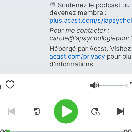
💛 Soutenez le podcast ou
devenez membre :
plus.acast.com/s/lapsycho
Pour me contacter :
carole@lapsychologiepour
Hébergé par Acast. Visitez
acast.com/privacy
pour plu
d'informations.
Volume
:00
00