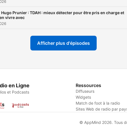
2026
 Hugo Prunier : TDAH : mieux détecter pour être pris en charge et
en vivre avec
2026
Afficher plus d'épisodes
dio en Ligne
Ressources
Diffuseurs
ios et Podcasts
Widgets
Match de foot à la radio
Sites Web de radio par pay
© AppMind 2026. Tous dro