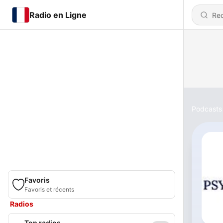
Radio en Ligne
Podcasts
Favoris
Favoris et récents
Radios
Top radios