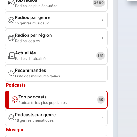
3680
Radios les plus écoutées
Radios par genre
15 genres musicaux
Radios par région
Radios locales
Actualités
151
Radios d'actualité
Recommandés
Liste des meilleures radios
Podcasts
Top podcasts
50
Podcasts les plus populaires
Podcasts par genre
18 genres thématiques
Musique