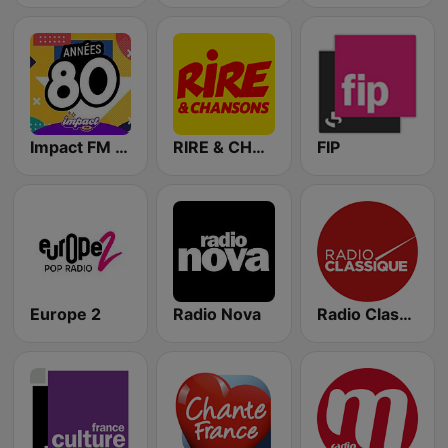
Impact FM - Années 80
RIRE & CHANSONS
FIP
Europe 2
Radio Nova
Radio Classique