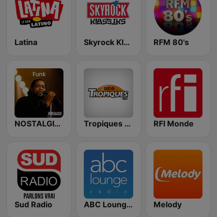
Latina
Skyrock Klassiks
RFM 80's
NOSTALGIE FUNK
Tropiques FM
RFI Monde
Sud Radio
ABC Lounge Jazz
Melody