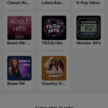
Classic Rock Station
Latina Bandida!
K-Pop Vibes
Beam FM - Adult Hits
TikTok Hits
Wonder 80's
Beam FM
Country Vibes
Autres sites de radio