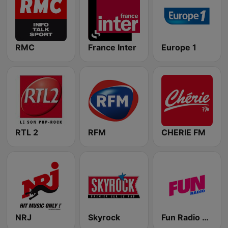
RMC
France Inter
Europe 1
RTL 2
RFM
CHERIE FM
NRJ
Skyrock
Fun Radio FRANCE