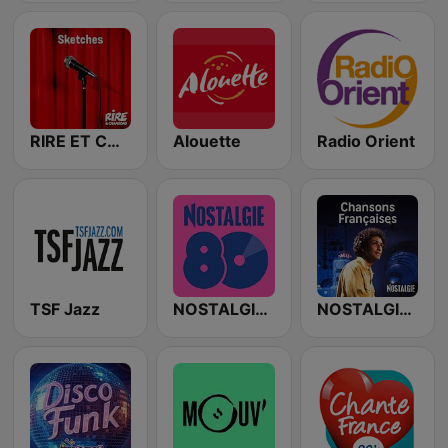
RIRE ET CHANSONS SKETCHES
Alouette
Radio Orient
TSF Jazz
NOSTALGIE 80
NOSTALGIE CHANSONS FRANCAISES