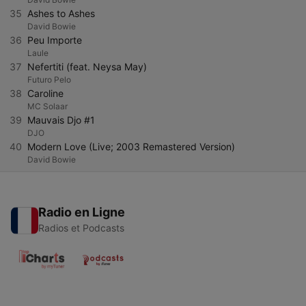
35
Ashes to Ashes
David Bowie
36
Peu Importe
Laule
37
Nefertiti (feat. Neysa May)
Futuro Pelo
38
Caroline
MC Solaar
39
Mauvais Djo #1
DJO
40
Modern Love (Live; 2003 Remastered Version)
David Bowie
Radio en Ligne
Radios et Podcasts