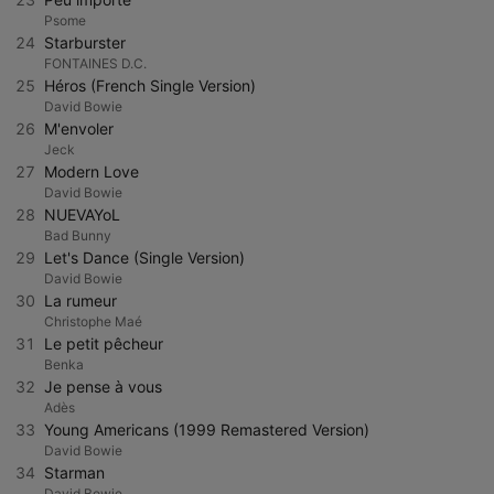
Psome
24
Starburster
FONTAINES D.C.
25
Héros (French Single Version)
David Bowie
26
M'envoler
Jeck
27
Modern Love
David Bowie
28
NUEVAYoL
Bad Bunny
29
Let's Dance (Single Version)
David Bowie
30
La rumeur
Christophe Maé
31
Le petit pêcheur
Benka
32
Je pense à vous
Adès
33
Young Americans (1999 Remastered Version)
David Bowie
34
Starman
David Bowie