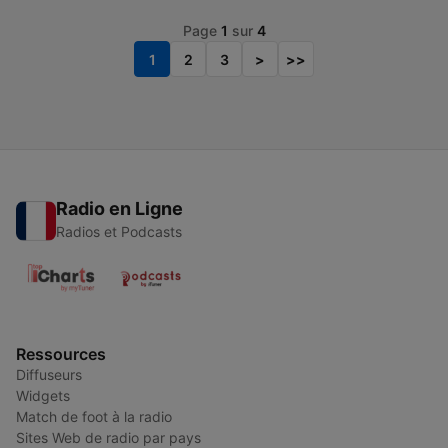
Page
1
sur
4
1
2
3
>
>>
Radio en Ligne
Radios et Podcasts
Ressources
Diffuseurs
Widgets
Match de foot à la radio
Sites Web de radio par pays