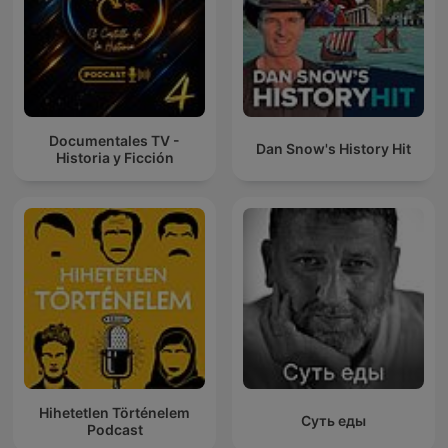
Documentales TV -
Dan Snow's History Hit
Historia y Ficción
Hihetetlen Történelem
Суть еды
Podcast