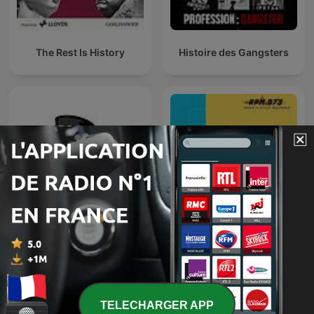
The Rest Is History
Histoire des Gangsters
Histoire du Pire
Histoire Vraie
TELECHARGER APP