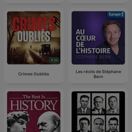
Les récits de Stéphane
Crimes Oubliés
Bern