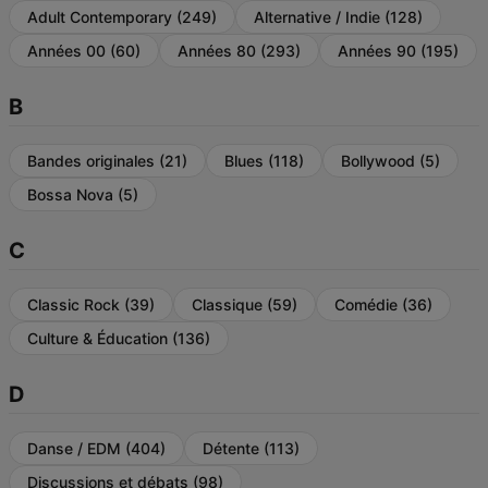
Adult Contemporary
(249)
Alternative / Indie
(128)
Années 00
(60)
Années 80
(293)
Années 90
(195)
B
Bandes originales
(21)
Blues
(118)
Bollywood
(5)
Bossa Nova
(5)
C
Classic Rock
(39)
Classique
(59)
Comédie
(36)
Culture & Éducation
(136)
D
Danse / EDM
(404)
Détente
(113)
Discussions et débats
(98)