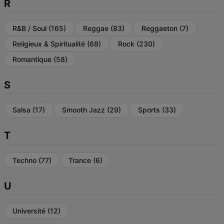
R
R&B / Soul
(165)
Reggae
(83)
Reggaeton
(7)
Religieux & Spiritualité
(68)
Rock
(230)
Romantique
(58)
S
Salsa
(17)
Smooth Jazz
(29)
Sports
(33)
T
Techno
(77)
Trance
(6)
U
Université
(12)