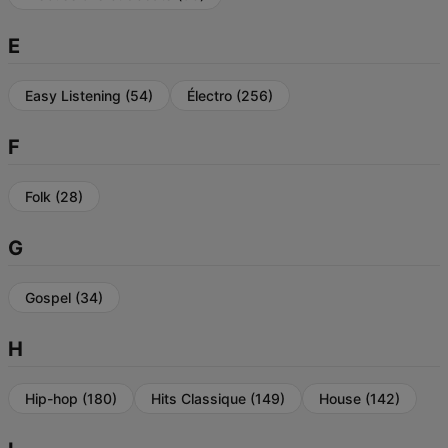
E
Easy Listening
(54)
Électro
(256)
F
Folk
(28)
G
Gospel
(34)
H
Hip-hop
(180)
Hits Classique
(149)
House
(142)