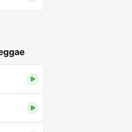
Reggae