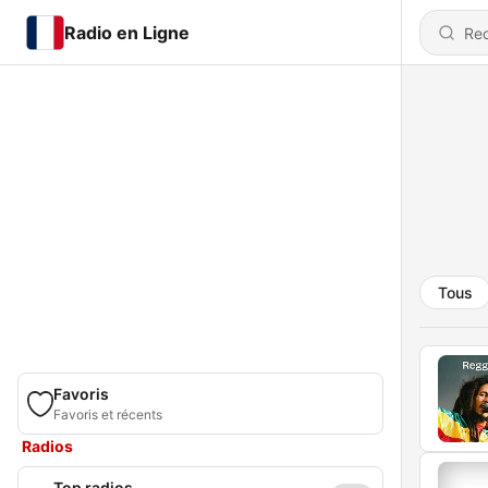
Radio en Ligne
Tous
Favoris
Favoris et récents
Radios
Top radios