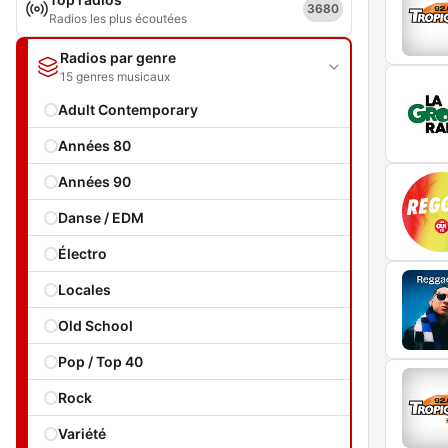
3680
Radios les plus écoutées
Radios par genre
15 genres musicaux
Adult Contemporary
Années 80
Années 90
Danse / EDM
Électro
Locales
Old School
Pop / Top 40
Rock
Variété