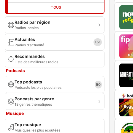
TOUS
Radios par région
Radios locales
Actualités
151
Radios d'actualité
Recommandés
Liste des meilleures radios
Podcasts
Top podcasts
50
Podcasts les plus populaires
Podcasts par genre
18 genres thématiques
Musique
Top musique
Musiques les plus écoutées