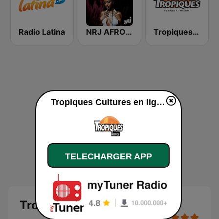
Radio Latina
NRJ AFRO HITS
Tropiques Zouk
Tropiques Cultures en ligne
TELECHARGER APP
Tropiques Cultures