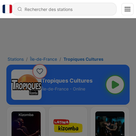
Stations
Île-de-France
Tropiques Cultures
Tropiques Cultures
Île-de-France - Online