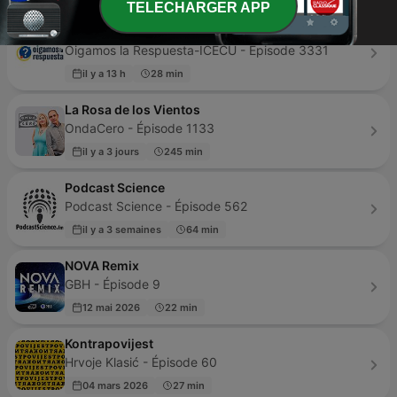
TELECHARGER APP
Oigamos la Respuesta-ICECU
Oigamos la Respuesta-ICECU - Épisode 3331
il y a 13 h
28 min
La Rosa de los Vientos
OndaCero - Épisode 1133
il y a 3 jours
245 min
Podcast Science
Podcast Science - Épisode 562
il y a 3 semaines
64 min
NOVA Remix
GBH - Épisode 9
12 mai 2026
22 min
Kontrapovijest
Hrvoje Klasić - Épisode 60
04 mars 2026
27 min