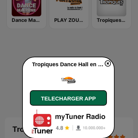
Dance Machine
PLAY ZOUK ANTILLES
Tropiques Bob Marley
Tropiques Dance Hall en ligne
TELECHARGER APP
Tropiques Dance Hall