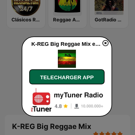
Clásicos Reggaeton 24/7
Reggae Ambassadors Radio
GotRadio - Reggae Rasta & Roots
K-REG Big Reggae Mix en ligne
TELECHARGER APP
K-REG Big Reggae Mix