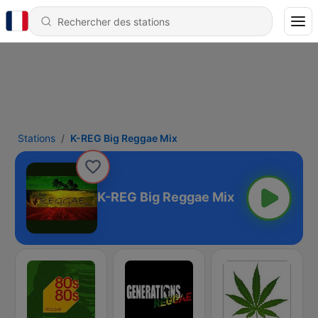
Stations
K-REG Big Reggae Mix
K-REG Big Reggae Mix