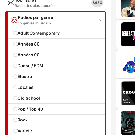
3680
Radios les plus écoutées
Radios par genre
15 genres musicaux
Adult Contemporary
Années 80
Années 90
Danse / EDM
Électro
Locales
Old School
Pop / Top 40
Rock
Variété