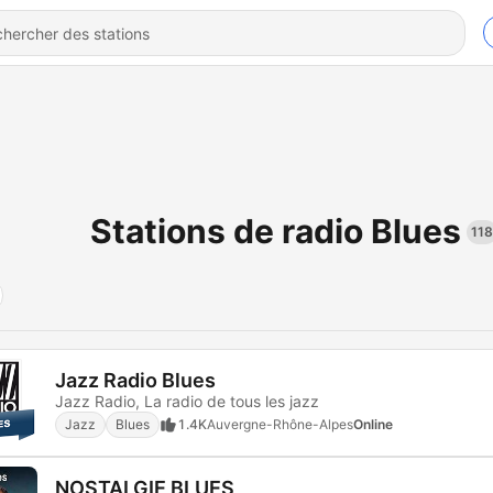
Stations de radio Blues
118
Jazz Radio Blues
Jazz Radio, La radio de tous les jazz
Jazz
Blues
1.4K
Auvergne-Rhône-Alpes
Online
NOSTALGIE BLUES