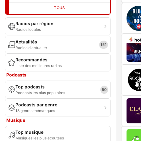
TOUS
Radios par région
Radios locales
Actualités
151
Radios d'actualité
Recommandés
Liste des meilleures radios
Podcasts
Top podcasts
50
Podcasts les plus populaires
Podcasts par genre
18 genres thématiques
Musique
Top musique
Musiques les plus écoutées