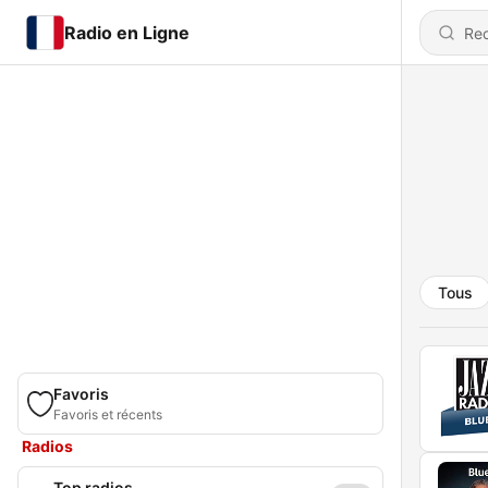
Radio en Ligne
Tous
Favoris
Favoris et récents
Radios
Top radios