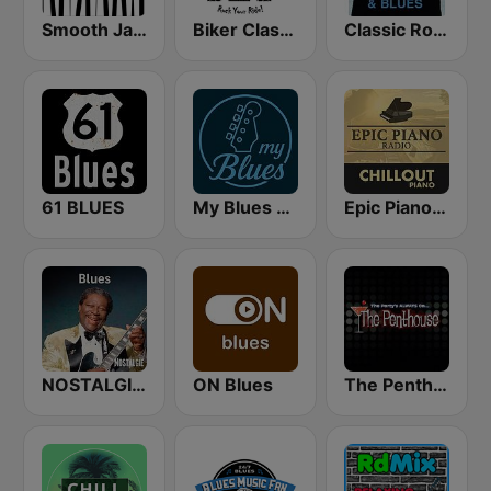
Smooth Jazz - Groov
Biker Classic Rock Radio
Classic Rock & Blues
61 BLUES
My Blues Radio
Epic Piano - CHILLOUT PIANO
NOSTALGIE BLUES
ON Blues
The Penthouse