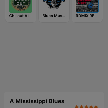
Chillout Vibes
Blues Music Fan Radio
RDMIX RELAXING BLUES
A Mississippi Blues