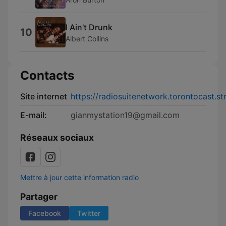
I Ain't Drunk
10
Albert Collins
Contacts
Site internet
https://radiosuitenetwork.torontocast.s
E-mail:
gianmystation19@gmail.com
Réseaux sociaux
Mettre à jour cette information radio
Partager
Facebook
Twitter