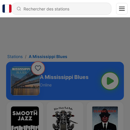
Stations
A Mississippi Blues
A Mississippi Blues
Online