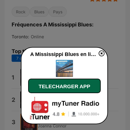
Rock
Blues
Pays
Fréquences A Mississippi Blues:
Toronto:
Online
Top titres
A Mississippi Blues en ligne
7 derniers jours
30 derniers jours
Big Girl Blues
1
Joanna Connor
TELECHARGER APP
South Town Woman
2
Heavy Blues Chevy
Nothin' but the Blues
3
Joanna Connor