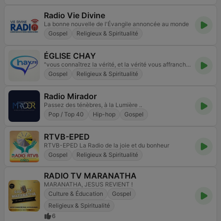
Radio Vie Divine
La bonne nouvelle de l'Évangile annoncée au monde
Gospel
Religieux & Spiritualité
ÉGLISE CHAY
"vous connaîtrez la vérité, et la vérité vous affranchira" Jean 8:32
Gospel
Religieux & Spiritualité
Radio Mirador
Passez des ténèbres, à la Lumière ..
Pop / Top 40
Hip-hop
Gospel
RTVB-EPED
RTVB-EPED La Radio de la joie et du bonheur
Gospel
Religieux & Spiritualité
RADIO TV MARANATHA
MARANATHA, JESUS REVIENT !
Culture & Éducation
Gospel
Religieux & Spiritualité
6