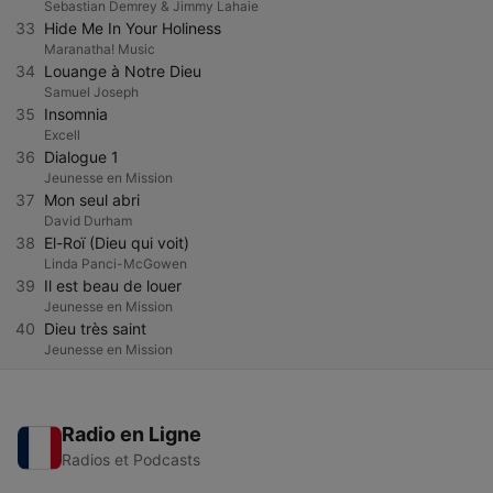
Sebastian Demrey & Jimmy Lahaie
33
Hide Me In Your Holiness
Maranatha! Music
34
Louange à Notre Dieu
Samuel Joseph
35
Insomnia
Excell
36
Dialogue 1
Jeunesse en Mission
37
Mon seul abri
David Durham
38
El-Roï (Dieu qui voit)
Linda Panci-McGowen
39
Il est beau de louer
Jeunesse en Mission
40
Dieu très saint
Jeunesse en Mission
Radio en Ligne
Radios et Podcasts