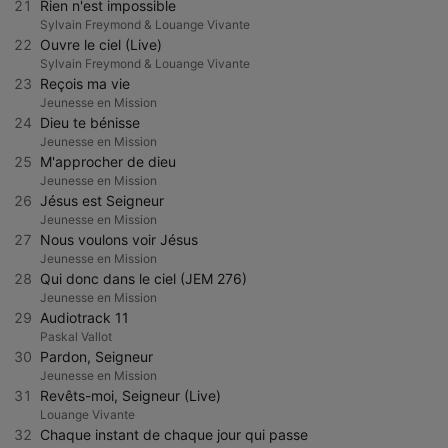
21
Rien n'est impossible
Sylvain Freymond & Louange Vivante
22
Ouvre le ciel (Live)
Sylvain Freymond & Louange Vivante
23
Reçois ma vie
Jeunesse en Mission
24
Dieu te bénisse
Jeunesse en Mission
25
M'approcher de dieu
Jeunesse en Mission
26
Jésus est Seigneur
Jeunesse en Mission
27
Nous voulons voir Jésus
Jeunesse en Mission
28
Qui donc dans le ciel (JEM 276)
Jeunesse en Mission
29
Audiotrack 11
Paskal Vallot
30
Pardon, Seigneur
Jeunesse en Mission
31
Revêts-moi, Seigneur (Live)
Louange Vivante
32
Chaque instant de chaque jour qui passe