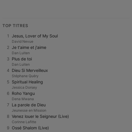
TOP TITRES
1
Jesus, Lover of My Soul
David Nevue
2
Je t'aime et j'aime
Dan Luiten
3
Plus de toi
Dan Luiten
4
Dieu Si Merveilleux
Stéphane Quéry
5
Spiritual Healing
Jessica Dorsey
6
Roho Yangu
Dena Mwana
7
La parole de Dieu
Jeunesse en Mission
8
Venez louer le Seigneur (Live)
Corinne Lafitte
9
Ossé Shalom (Live)