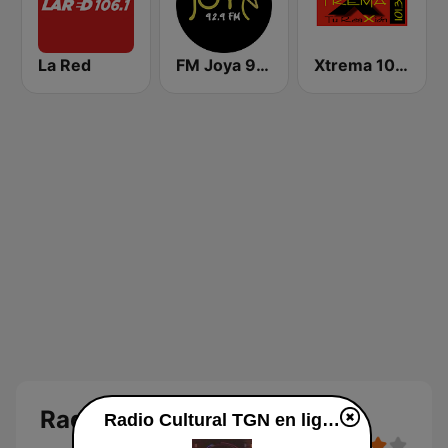
La Red
FM Joya 92.9
Xtrema 101.3 FM
Radio Cultural TGN
Radio Cultural TGN en ligne