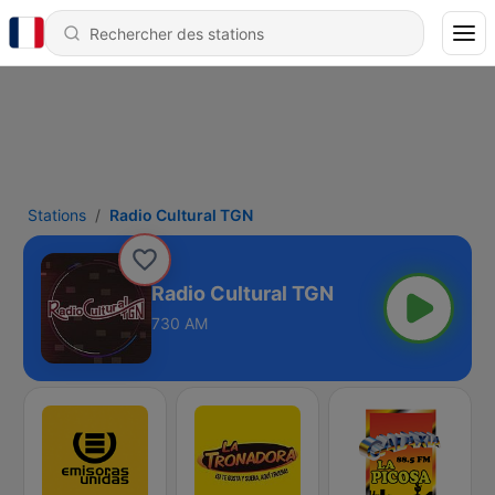
Stations
Radio Cultural TGN
Radio Cultural TGN
730 AM