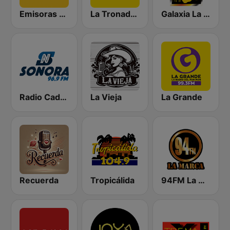
Emisoras Unidas
La Tronadora
Galaxia La Picosa
Radio Cadena Sonora
La Vieja
La Grande
Recuerda
Tropicálida
94FM La Marca