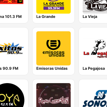
ma 101.3 FM
La Grande
La Vieja
os 90.9 FM
Emisoras Unidas
La Pegajosa