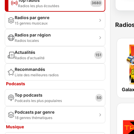
Top radios
3680
Radios les plus écoutées
Radios par genre
15 genres musicaux
Radio
Radios par région
Radios locales
Actualités
151
Radios d'actualité
Recommandés
Liste des meilleures radios
Podcasts
Galax
Top podcasts
50
Podcasts les plus populaires
Podcasts par genre
18 genres thématiques
Musique