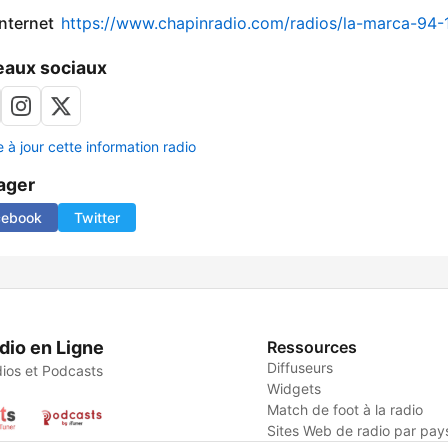
internet
https://www.chapinradio.com/radios/la-marca-94-
aux sociaux
 à jour cette information radio
ager
cebook
Twitter
dio en Ligne
Ressources
Diffuseurs
ios et Podcasts
Widgets
Match de foot à la radio
Sites Web de radio par pay