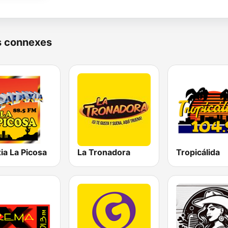
s connexes
ia La Picosa
La Tronadora
Tropicálida