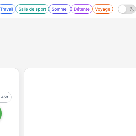
Travail
Salle de sport
Sommeil
Détente
Voyage
458