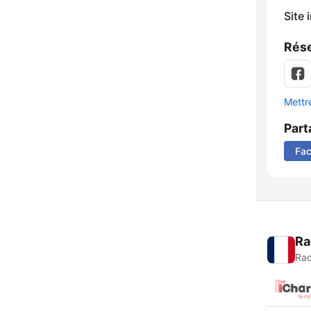
Site 
Rése
Mettre
Part
Fa
Ra
Rad