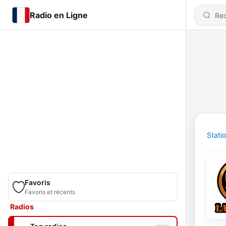
Radio en Ligne
Stati
Favoris
Favoris et récents
Radios