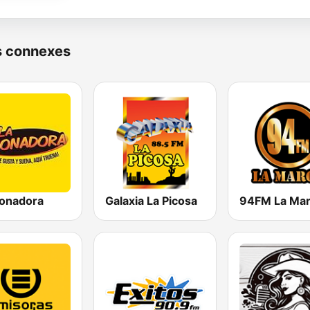
s connexes
ronadora
Galaxia La Picosa
94FM La Ma