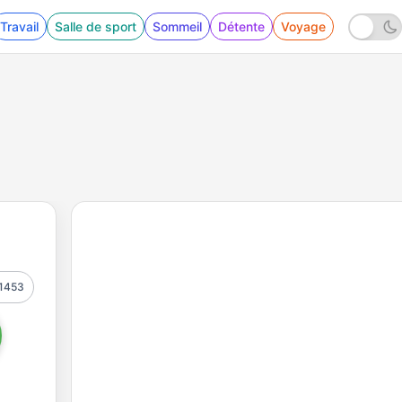
Travail
Salle de sport
Sommeil
Détente
Voyage
1453