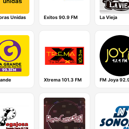
oras Unidas
Exitos 90.9 FM
La Vieja
rande
Xtrema 101.3 FM
FM Joya 92.