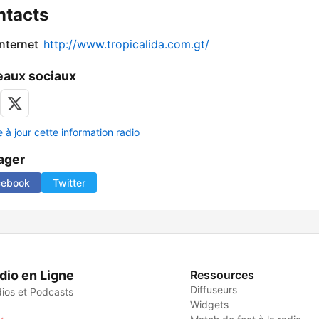
ntacts
internet
http://www.tropicalida.com.gt/
aux sociaux
 à jour cette information radio
ager
cebook
Twitter
dio en Ligne
Ressources
Diffuseurs
ios et Podcasts
Widgets