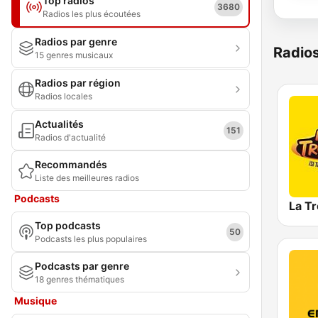
Top radios
3680
Radios les plus écoutées
Radios par genre
Radio
15 genres musicaux
Radios par région
Radios locales
Actualités
151
Radios d'actualité
Recommandés
Liste des meilleures radios
Podcasts
La T
Top podcasts
50
Podcasts les plus populaires
Podcasts par genre
18 genres thématiques
Musique