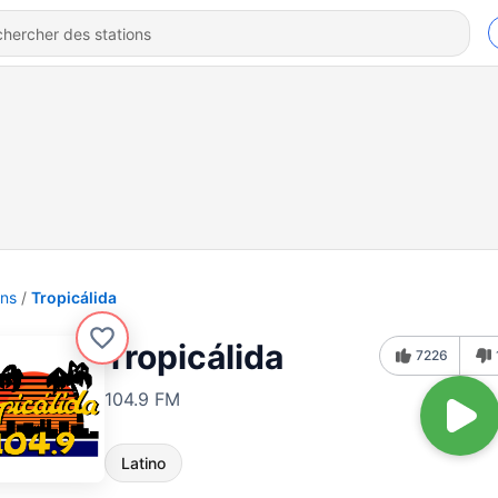
ons
Tropicálida
Tropicálida
7226
104.9 FM
Latino