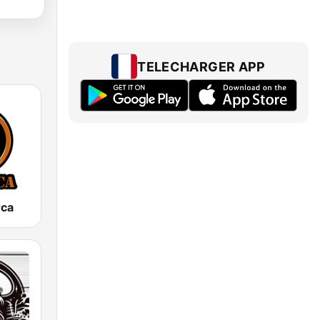
TELECHARGER APP
rca