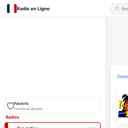
Radio en Ligne
Stati
Favoris
Favoris et récents
Radios