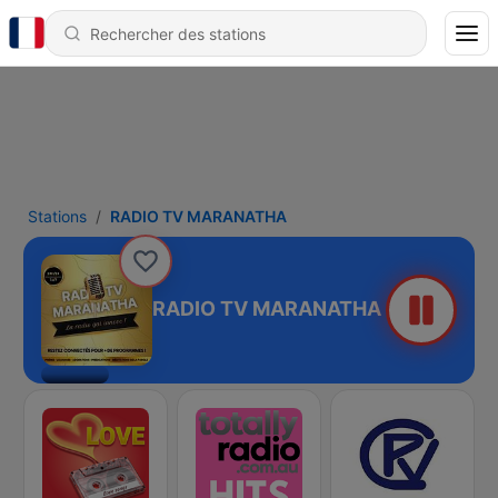
Stations
RADIO TV MARANATHA
RADIO TV MARANATHA