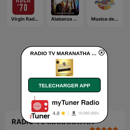
Virgin Radio Rock 70
Alabanza y Palabra Radio
Musica de Adoracion
RADIO TV MARANATHA en ligne
TELECHARGER APP
RADIO TV MARANATHA