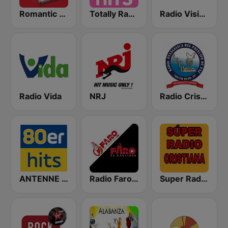
Romantic Vibes
Totally Radio Hits
Radio Visión Cristiana
Radio Vida
NRJ
Radio Cristiana Principe de Paz
ANTENNE BAYERN 80er Hits
Radio Faro de Santidad
Super Radio Cristiana