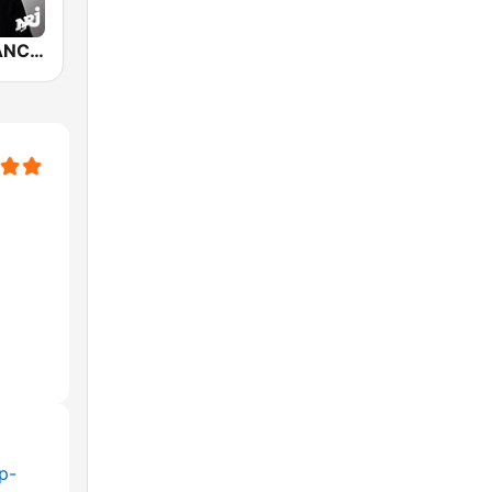
NRJ RAP FRANCAIS
p-