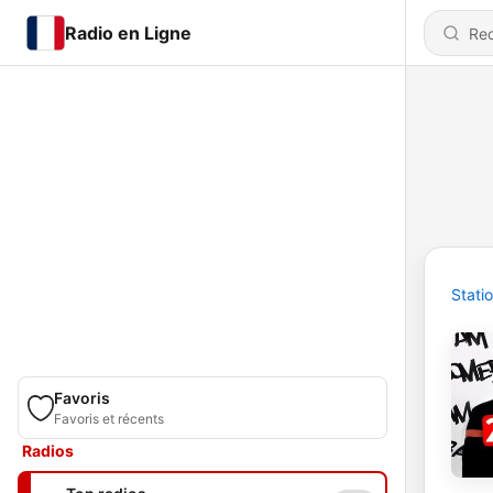
Radio en Ligne
Stati
Favoris
Favoris et récents
Radios