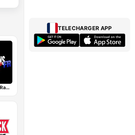
TELECHARGER APP
Generations Rap FR