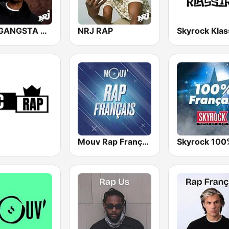
NRJ GANGSTA RAP
NRJ RAP
Skyrock Klas
Mouv Rap Français