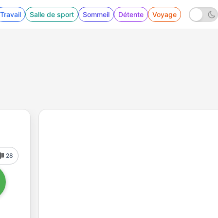
Travail
Salle de sport
Sommeil
Détente
Voyage
28