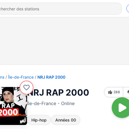
ons
Île-de-France
NRJ RAP 2000
NRJ RAP 2000
288
Île-de-France - Online
Hip-hop
Années 00