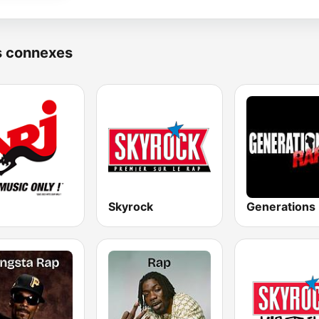
s connexes
Skyrock