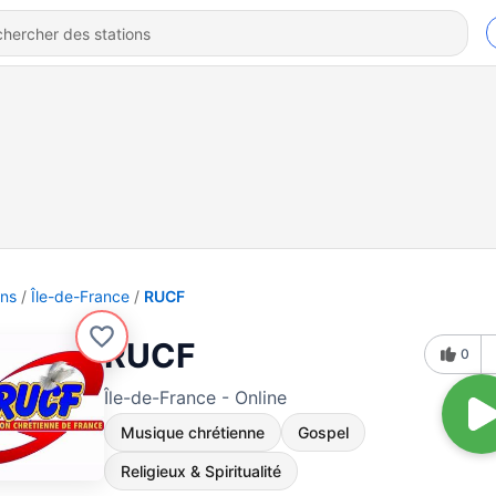
ons
Île-de-France
RUCF
RUCF
0
Île-de-France - Online
Musique chrétienne
Gospel
Religieux & Spiritualité