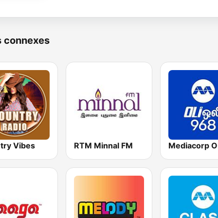
s connexes
try Vibes
RTM Minnal FM