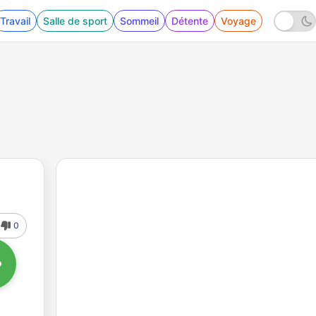
Travail
Salle de sport
Sommeil
Détente
Voyage
0