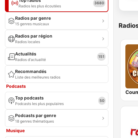
Top radios
3680
Radios les plus écoutées
Radios par genre
15 genres musicaux
Radio
Radios par région
Radios locales
Actualités
151
Radios d'actualité
Recommandés
Liste des meilleures radios
Podcasts
Coun
Top podcasts
50
Podcasts les plus populaires
Podcasts par genre
18 genres thématiques
Musique