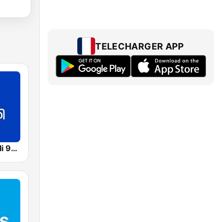
TELECHARGER APP
Mediacorp Oli 968