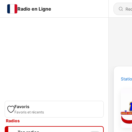
Radio en Ligne
Stati
Favoris
Favoris et récents
Radios