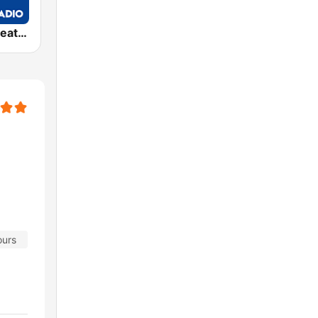
Exclusively Beatles - HITS
ours