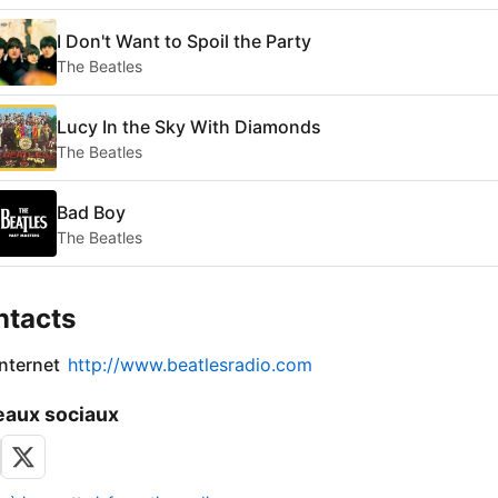
I Don't Want to Spoil the Party
The Beatles
Lucy In the Sky With Diamonds
The Beatles
Bad Boy
The Beatles
ntacts
internet
http://www.beatlesradio.com
aux sociaux