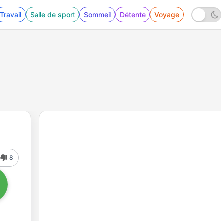
Travail
Salle de sport
Sommeil
Détente
Voyage
8