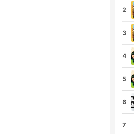
2
3
4
5
6
7