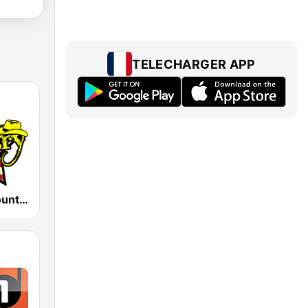
TELECHARGER APP
America's Country