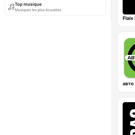
Top musique
Musiques les plus écoutées
Flaix
авто