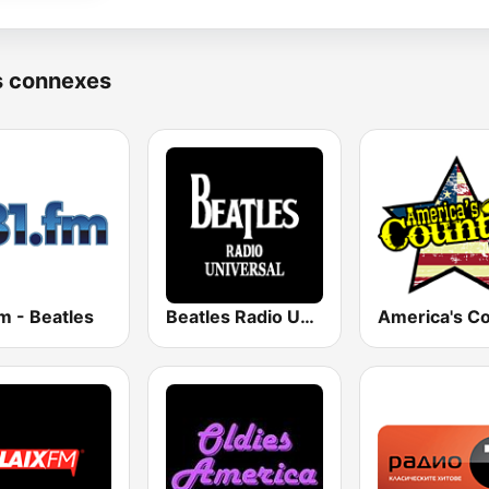
s connexes
m - Beatles
Beatles Radio Universal