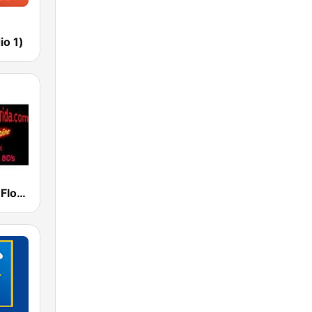
io 1)
Classic Rock Florida