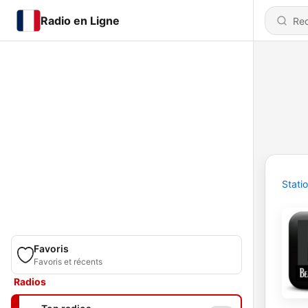
Radio en Ligne
Stati
Favoris
Favoris et récents
Radios