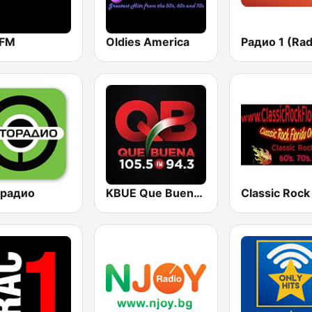
 FM
Oldies America
Радио 1 (Rad
 радио
KBUE Que Buena 105.5 / 94.3 FM (US Only)