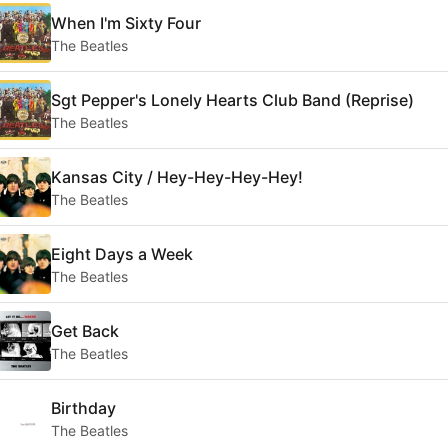
When I'm Sixty Four
The Beatles
Sgt Pepper's Lonely Hearts Club Band (Reprise)
The Beatles
Kansas City / Hey-Hey-Hey-Hey!
The Beatles
Eight Days a Week
The Beatles
Get Back
The Beatles
Birthday
The Beatles