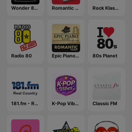
Wonder 80's
Romantic Vibes
Rock Klassiker
Radio 80
Epic Piano - ROMANTIC PIANO
80s Planet
181.fm - Real Country
K-Pop Vibes
Classic FM