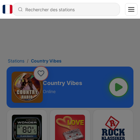
Stations
Country Vibes
Country Vibes
Online