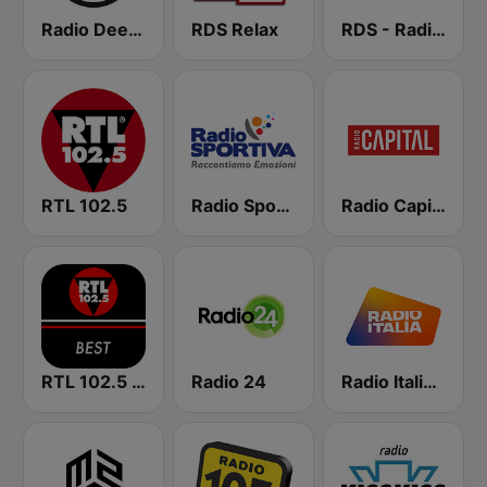
Radio Deejay
RDS Relax
RDS - Radio Dimensione Suono
RTL 102.5
Radio Sportiva
Radio Capital
RTL 102.5 - Best
Radio 24
Radio Italia solomusicaitaliana