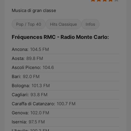
Musica di gran classe
Pop / Top 40
Hits Classique
Infos
Fréquences RMC - Radio Monte Carlo:
Ancona:
104.5 FM
Aosta:
89.8 FM
Ascoli Piceno:
104.6
Bari:
92.0 FM
Bologna:
101.3 FM
Cagliari:
93.8 FM
Caraffa di Catanzaro:
100.7 FM
Genova:
102.0 FM
Isernia:
97.5 FM
L'Aquila:
100.3 FM