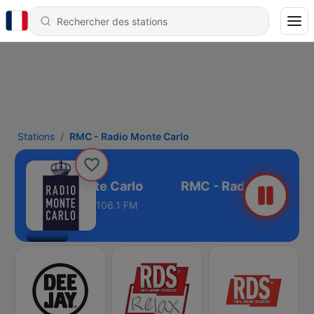
Stations
RMC - Radio Monte Carlo
C - Radio Monte Carlo
106.1 FM