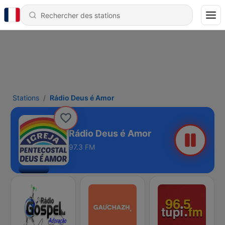
Stations
Rádio Deus é Amor
Rádio Deus é Amor
97.3 FM