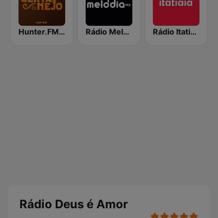
Hunter.FM - Sertanejo
Rádio Melodia FM
Rádio Itatiaia FM
Rádio Deus é Amor