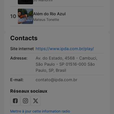
Além do Rio Azul
10
Mateus Tonette
Contacts
Site internet
https://www.ipda.com.br/play/
Adresse:
Av. do Estado, 4568 - Cambuci,
São Paulo - SP 01516-000 São
Paulo, SP, Brasil
E-mail:
contato@ipda.com.br
Réseaux sociaux
Mettre à jour cette information radio