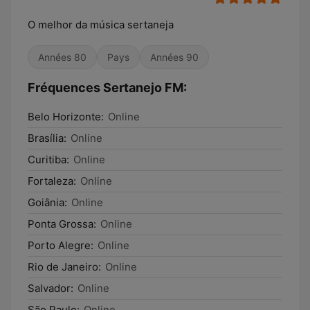
O melhor da música sertaneja
Années 80
Pays
Années 90
Fréquences Sertanejo FM:
Belo Horizonte:
Online
Brasília:
Online
Curitiba:
Online
Fortaleza:
Online
Goiânia:
Online
Ponta Grossa:
Online
Porto Alegre:
Online
Rio de Janeiro:
Online
Salvador:
Online
São Paulo:
Online