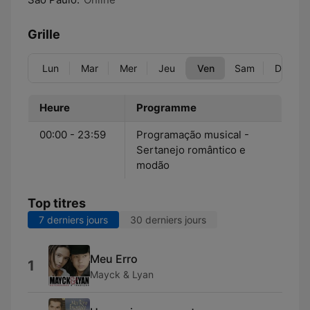
Grille
Lun
Mar
Mer
Jeu
Ven
Sam
Dim
Heure
Programme
00:00 - 23:59
Programação musical -
Sertanejo romântico e
modão
Top titres
7 derniers jours
30 derniers jours
Meu Erro
1
Mayck & Lyan