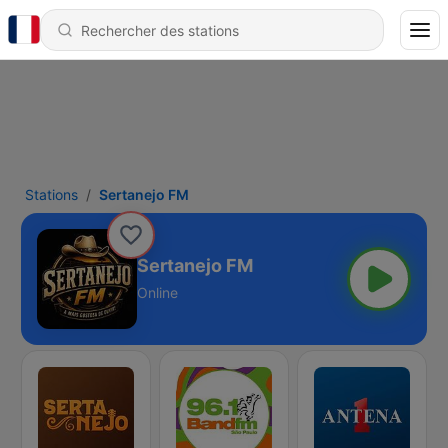
Stations
Sertanejo FM
Sertanejo FM
Online