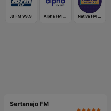
JB FM 99.9
Alpha FM 101.7
Nativa FM - São Paulo
Sertanejo FM