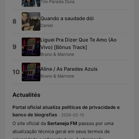
Trio Parada Dura
Quando a saudade dói
8
Daniel
Liguei Pra Dizer Que Te Amo (Ao
9
Vivo) [Bônus Track]
Bruno & Marrone
Aline / As Paredes Azuis
10
Bruno & Marrone
Actualités
Portal oficial atualiza políticas de privacidade e
banco de biografias
2026-02-10
O site oficial da
Sertanejo FM
passou por uma
atualização técnica geral em seus termos de