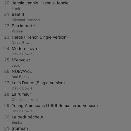
20
Jennie Jennie - Jennie Jennie
Fredi
21
Beat It
Michael Jackson
22
Peu importe
Psome
23
Héros (French Single Version)
David Bowie
24
Modern Love
David Bowie
25
M'envoler
Jeck
26
NUEVAYoL
Bad Bunny
27
Let's Dance (Single Version)
David Bowie
28
La rumeur
Christophe Maé
29
Young Americans (1999 Remastered Version)
David Bowie
30
Le petit pêcheur
Benka
31
Starman