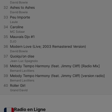
David Bowie
32
Ashes to Ashes
David Bowie
33
Peu Importe
Laule
34
Caroline
MC Solaar
35
Mauvais Djo #1
DJO
36
Modern Love (Live; 2003 Remastered Version)
David Bowie
37
Quoiqu'on dise
Jean-Luc Spagnolo
38
Melody Tempo Harmony (feat. Jimmy Cliff) [Radio Mix]
Bernard Lavilliers
39
Melody Tempo Harmony (feat. Jimmy Cliff) [version radio]
Bernard Lavilliers
40
Roller Girl
Grand David
Radio en Ligne