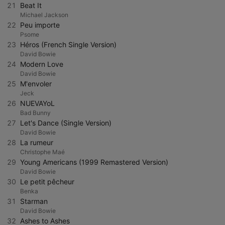
21
Beat It
Michael Jackson
22
Peu importe
Psome
23
Héros (French Single Version)
David Bowie
24
Modern Love
David Bowie
25
M'envoler
Jeck
26
NUEVAYoL
Bad Bunny
27
Let's Dance (Single Version)
David Bowie
28
La rumeur
Christophe Maé
29
Young Americans (1999 Remastered Version)
David Bowie
30
Le petit pêcheur
Benka
31
Starman
David Bowie
32
Ashes to Ashes