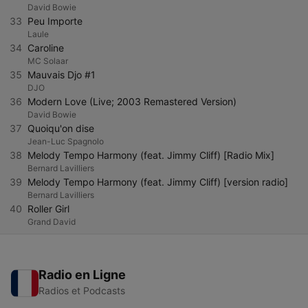
David Bowie
33
Peu Importe
Laule
34
Caroline
MC Solaar
35
Mauvais Djo #1
DJO
36
Modern Love (Live; 2003 Remastered Version)
David Bowie
37
Quoiqu'on dise
Jean-Luc Spagnolo
38
Melody Tempo Harmony (feat. Jimmy Cliff) [Radio Mix]
Bernard Lavilliers
39
Melody Tempo Harmony (feat. Jimmy Cliff) [version radio]
Bernard Lavilliers
40
Roller Girl
Grand David
Radio en Ligne
Radios et Podcasts