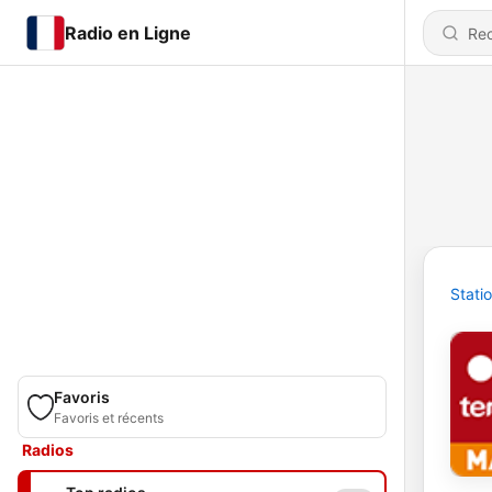
Radio en Ligne
Stati
Favoris
Favoris et récents
Radios