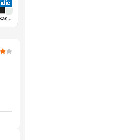
France Bleu Basse-Normandie