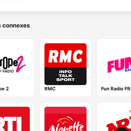
s connexes
pe 2
RMC