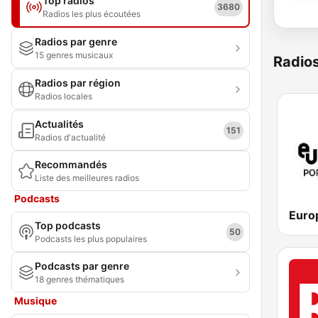
Top radios
3680
Radios les plus écoutées
Radios par genre
15 genres musicaux
Radio
Radios par région
Radios locales
Actualités
151
Radios d'actualité
Recommandés
Liste des meilleures radios
Podcasts
Euro
Top podcasts
50
Podcasts les plus populaires
Podcasts par genre
18 genres thématiques
Musique