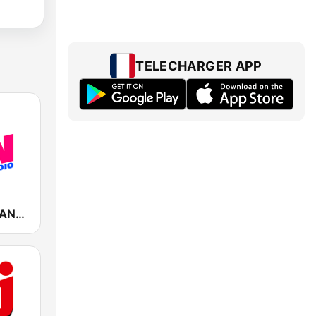
TELECHARGER APP
Fun Radio FRANCE