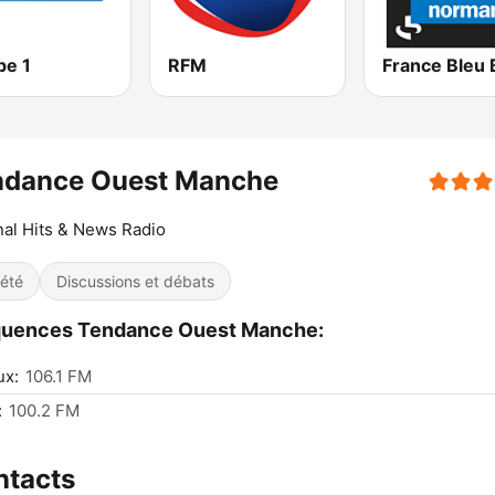
pe 1
RFM
ndance Ouest Manche
nal Hits & News Radio
iété
Discussions et débats
quences Tendance Ouest Manche:
ux:
106.1 FM
:
100.2 FM
ntacts