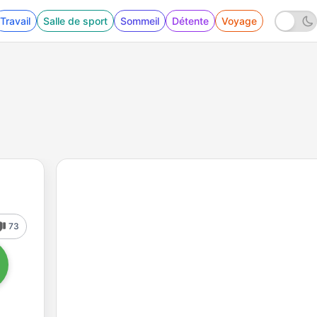
Travail
Salle de sport
Sommeil
Détente
Voyage
73