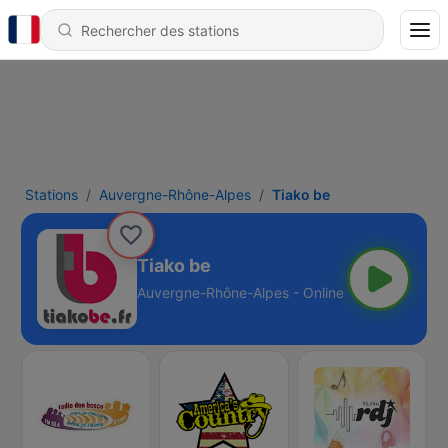
Stations
Auvergne-Rhône-Alpes
Tiako be
Tiako be
Auvergne-Rhône-Alpes - Online