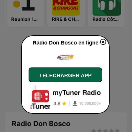
Reunion 1ere
RIRE & CHANSONS
Radio Côte d'Ivoire
Radio Don Bosco en ligne
TELECHARGER APP
Radio Don Bosco