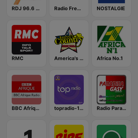
RDJ 96.6 FM
Radio Freedom FM
NOSTALGIE
RMC
America's Country
Africa No.1
BBC Afrique
topradio-102-8
Radio Paradisagasy