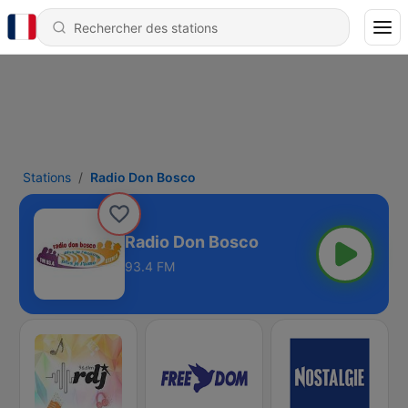
Stations
Radio Don Bosco
Radio Don Bosco
93.4 FM