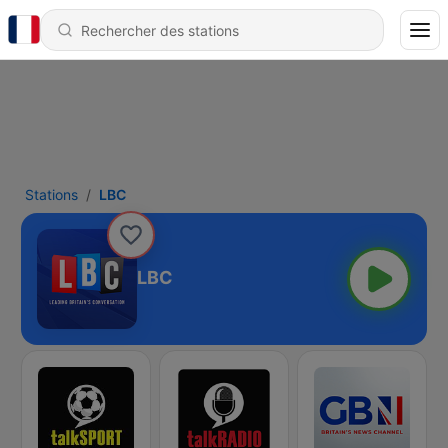
Stations
LBC
LBC