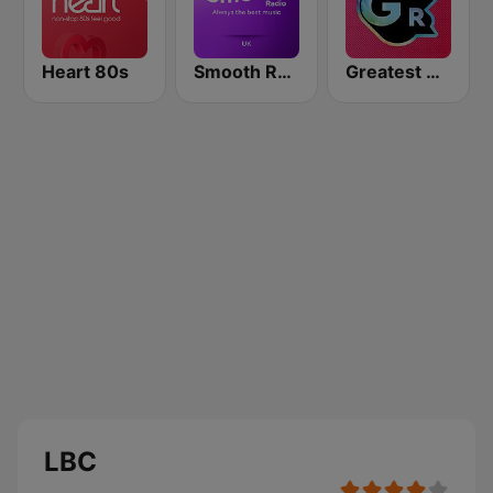
Heart 80s
Smooth Radio UK
Greatest Hits Radio
LBC