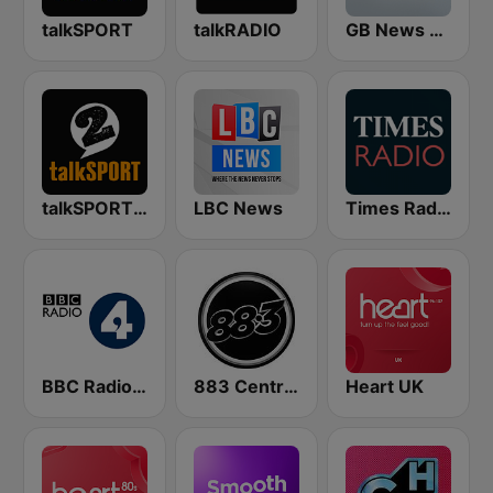
talkSPORT
talkRADIO
GB News Radio
talkSPORT 2
LBC News
Times Radio
BBC Radio 4
883 Centreforce radio
Heart UK