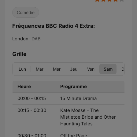
Comédie
Fréquences BBC Radio 4 Extra:
London:
DAB
Grille
Lun
Mar
Mer
Jeu
Ven
Sam
Dim
Heure
Programme
00:00 - 00:15
15 Minute Drama
00:15 - 00:30
Kate Mosse - The
Mistletoe Bride and Other
Haunting Tales
00:30 - 01:00
Off the Page