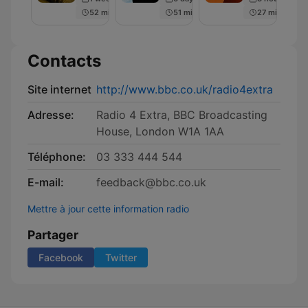
52 min
51 min
27 min
Contacts
Site internet
http://www.bbc.co.uk/radio4extra
Adresse:
Radio 4 Extra, BBC Broadcasting
House, London W1A 1AA
Téléphone:
03 333 444 544
E-mail:
feedback@bbc.co.uk
Mettre à jour cette information radio
Partager
Facebook
Twitter