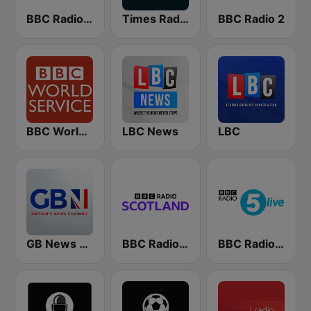
BBC Radio 4
Times Radio
BBC Radio 2
BBC World Service
LBC News
LBC
GB News Radio
BBC Radio Scotland
BBC Radio 5 live