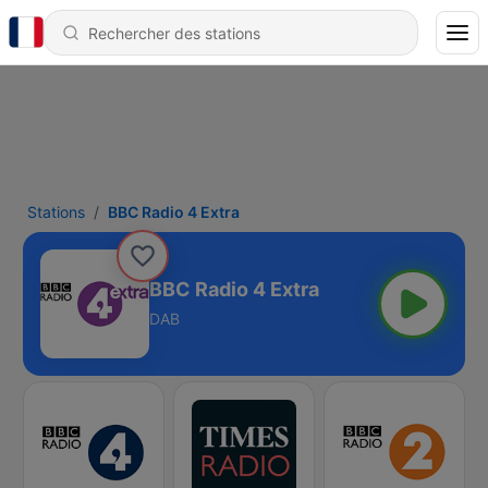
Stations
BBC Radio 4 Extra
BBC Radio 4 Extra
DAB