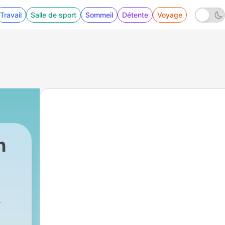
Travail
Salle de sport
Sommeil
Détente
Voyage
h