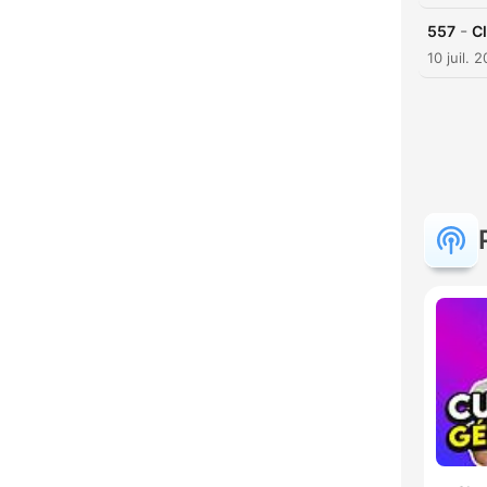
-
557
Cl
10 juil. 