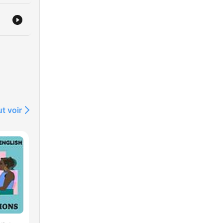
t voir