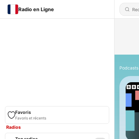
Radio en Ligne
Podcasts
Favoris
Favoris et récents
Radios
Top radios