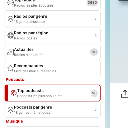
3680
Radios les plus écoutées
Radios par genre
15 genres musicaux
Radios par région
Radios locales
Actualités
151
Radios d'actualité
Recommandés
Liste des meilleures radios
Podcasts
Top podcasts
50
Podcasts les plus populaires
Podcasts par genre
18 genres thématiques
Musique