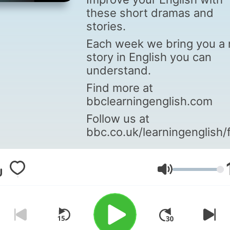
these short dramas and
stories.
Each week we bring you a
story in English you can
understand.
Find more at
bbclearningenglish.com
Follow us at
bbc.co.uk/learningenglish/
Volume