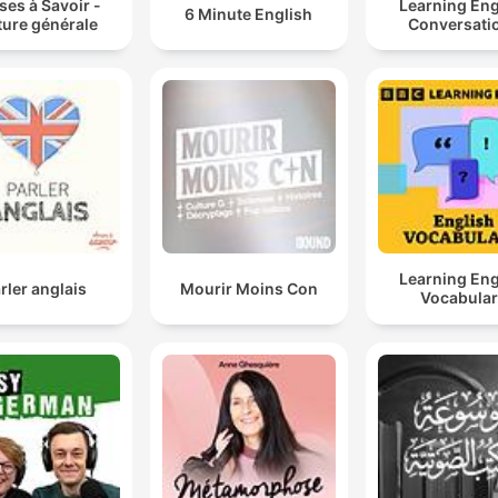
es à Savoir -
Learning Eng
6 Minute English
ture générale
Conversati
Learning Eng
rler anglais
Mourir Moins Con
Vocabula