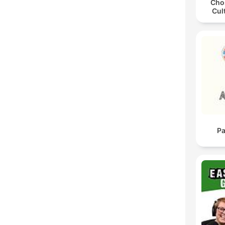
Chos
Cul
Pa