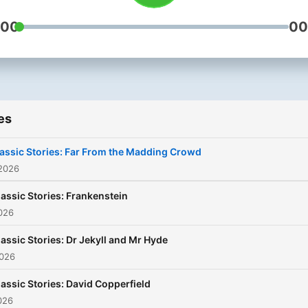
:00
00
es
assic Stories: Far From the Madding Crowd
 2026
lassic Stories: Frankenstein
2026
lassic Stories: Dr Jekyll and Mr Hyde
2026
lassic Stories: David Copperfield
2026