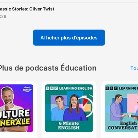
assic Stories: Oliver Twist
2026
Afficher plus d'épisodes
Plus de podcasts Éducation
Tou