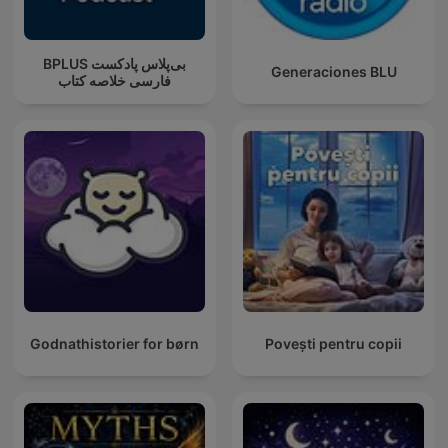
‌BPLUS بی‌پلاس پادکست
Generaciones BLU
فارسی خلاصه کتاب
Godnathistorier for børn
Povești pentru copii