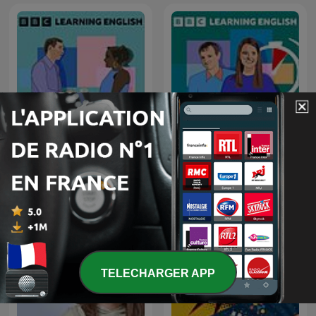
Learning English
6 Minute English
Conversations
TELECHARGER APP