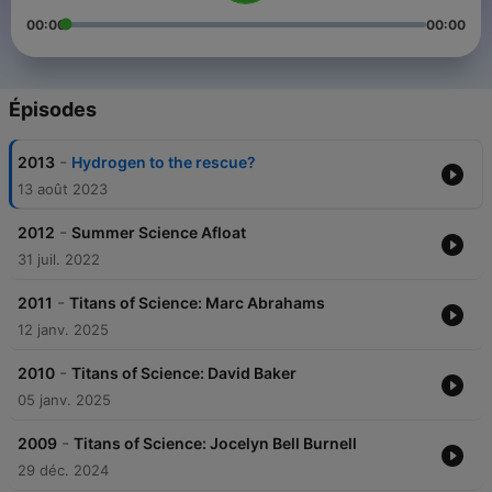
00:00
00:00
Épisodes
-
2013
Hydrogen to the rescue?
13 août 2023
-
2012
Summer Science Afloat
31 juil. 2022
-
2011
Titans of Science: Marc Abrahams
12 janv. 2025
-
2010
Titans of Science: David Baker
05 janv. 2025
-
2009
Titans of Science: Jocelyn Bell Burnell
29 déc. 2024