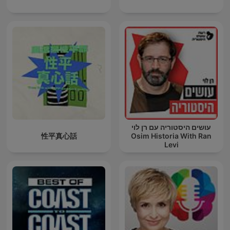
עושים היסטוריה עם רן לוי
性平真心話
Osim Historia With Ran
Levi