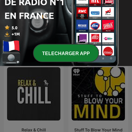
Oigamos la Respuesta-
Tout Louie
ICECU
TELECHARGER APP
Podcasts internationaux Sciences
Relax & Chill
Stuff To Blow Your Mind