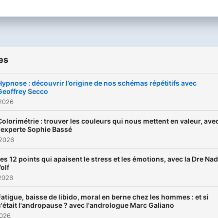
es
Hypnose : découvrir l’origine de nos schémas répétitifs avec
Geoffrey Secco
 2026
Colorimétrie : trouver les couleurs qui nous mettent en valeur, ave
l'experte Sophie Bassé
 2026
es 12 points qui apaisent le stress et les émotions, avec la Dre Nad
olf
2026
Fatigue, baisse de libido, moral en berne chez les hommes : et si
c'était l'andropause ? avec l'andrologue Marc Galiano
2026