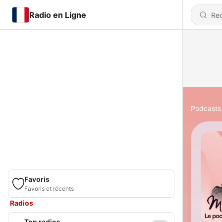
Radio en Ligne
Podcasts
Favoris
Favoris et récents
Radios
Top radios