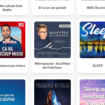
itte Lahaie Sud
Et si on en parlait
RMC Runni
Radio
Ménopause : bouffées
beaucoup mieux
SLEEP
de fraîcheur