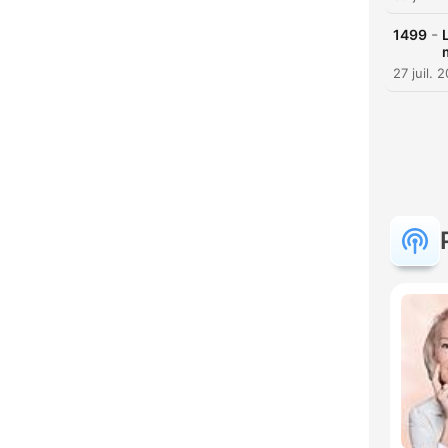
-
1499
27 juil. 