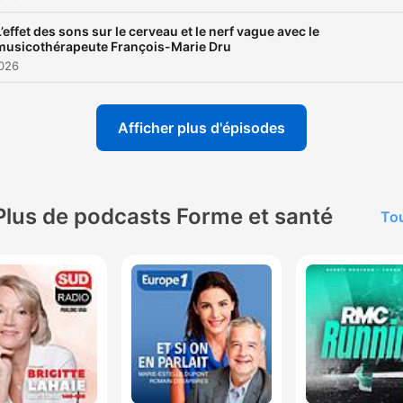
L’effet des sons sur le cerveau et le nerf vague avec le
musicothérapeute François-Marie Dru
2026
Afficher plus d'épisodes
Plus de podcasts Forme et santé
Tou