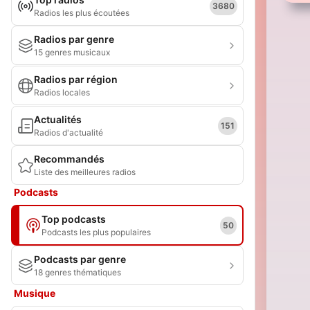
3680
Radios les plus écoutées
Radios par genre
15 genres musicaux
Radios par région
Radios locales
Actualités
151
Radios d'actualité
Recommandés
Liste des meilleures radios
Podcasts
Top podcasts
50
Podcasts les plus populaires
Podcasts par genre
18 genres thématiques
Musique