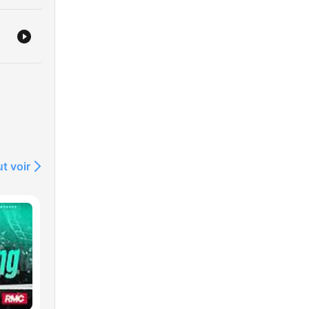
t voir