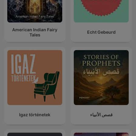
American Indian Fairy
Echt Gebeurd
Tales
Igaz történetek
قصص الأنبياء