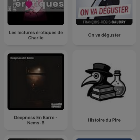
Les lectures érotiques de
On va déguster
Charlie
Deepness En Barre -
Histoire du Pire
Nems-B