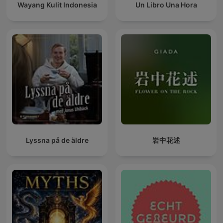
Wayang Kulit Indonesia
Un Libro Una Hora
Lyssna på de äldre
岩中花述