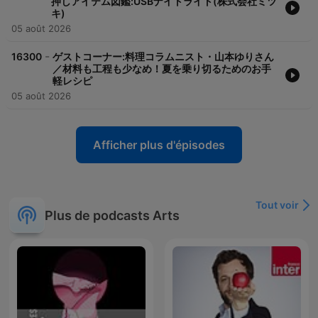
押しアイテム図鑑:USBナイトライト(株式会社ミツ
キ)
05 août 2026
-
16300
ゲストコーナー:料理コラムニスト・山本ゆりさん
／材料も工程も少なめ！夏を乗り切るためのお手
軽レシピ
05 août 2026
Afficher plus d'épisodes
Tout voir
Plus de podcasts Arts