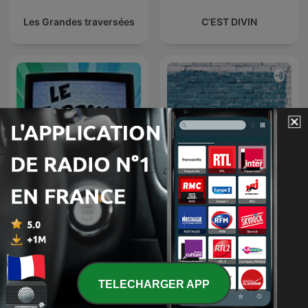
Les Grandes traversées
C’EST DIVIN
Le Zapping Télé
C’est possible
TELECHARGER APP