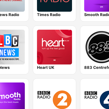
ews Radio
Times Radio
Smooth Radi
News
Heart UK