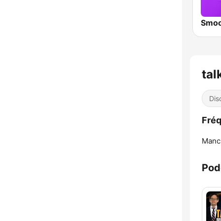
ta
Dis
Fréq
Manc
Pod