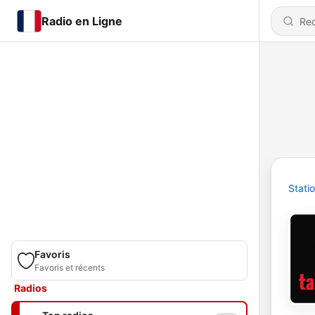
Radio en Ligne
Stati
Favoris
Favoris et récents
Radios