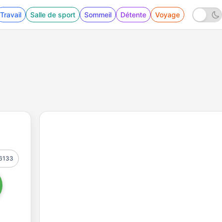
Travail
Salle de sport
Sommeil
Détente
Voyage
6133