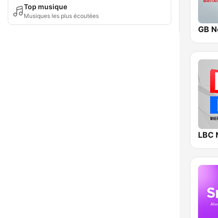
Top musique
Musiques les plus écoutées
GB N
LBC 