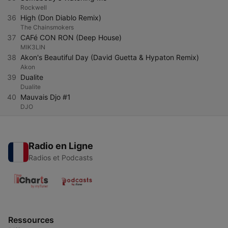
Rockwell
36
High (Don Diablo Remix)
The Chainsmokers
37
CAFé CON RON (Deep House)
MIK3LIN
38
Akon's Beautiful Day (David Guetta & Hypaton Remix)
Akon
39
Dualite
Dualite
40
Mauvais Djo #1
DJO
Radio en Ligne
Radios et Podcasts
Ressources