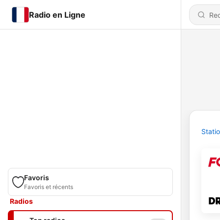
Radio en Ligne
Stati
Favoris
Favoris et récents
Radios