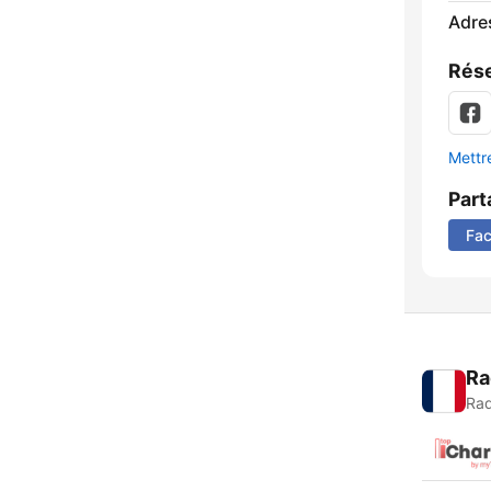
Adre
Rése
Mettre
Part
Fa
Ra
Rad