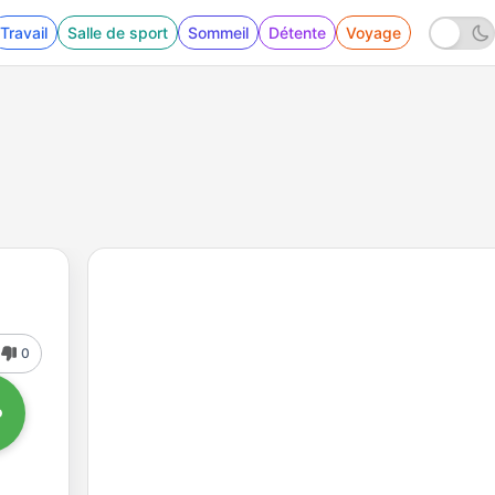
Travail
Salle de sport
Sommeil
Détente
Voyage
0