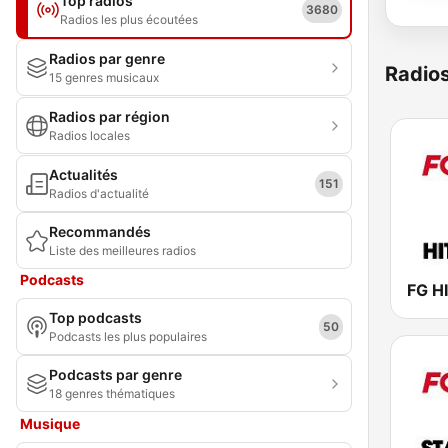
Top radios
3680
Radios les plus écoutées
Radios par genre
Radio
15 genres musicaux
Radios par région
Radios locales
Actualités
151
Radios d'actualité
Recommandés
Liste des meilleures radios
Podcasts
FG H
Top podcasts
50
Podcasts les plus populaires
Podcasts par genre
18 genres thématiques
Musique