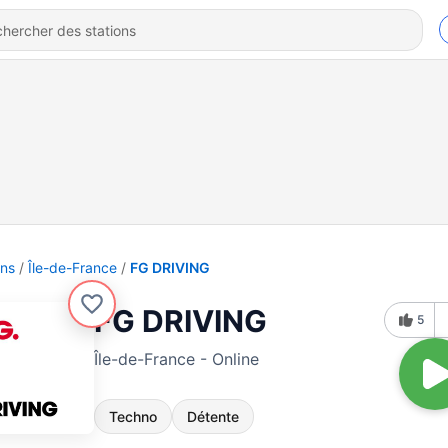
ons
Île-de-France
FG DRIVING
FG DRIVING
5
Île-de-France - Online
Techno
Détente