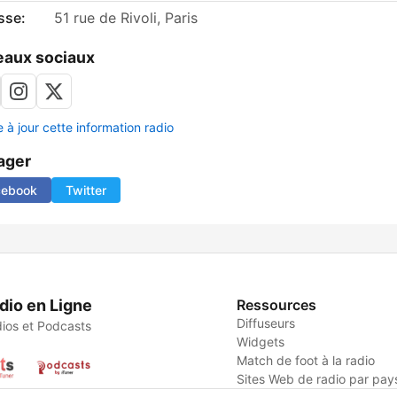
sse:
51 rue de Rivoli, Paris
aux sociaux
 à jour cette information radio
ager
cebook
Twitter
dio en Ligne
Ressources
Diffuseurs
ios et Podcasts
Widgets
Match de foot à la radio
Sites Web de radio par pay