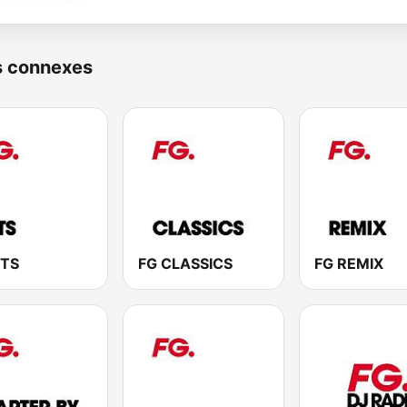
s connexes
ITS
FG CLASSICS
FG REMIX