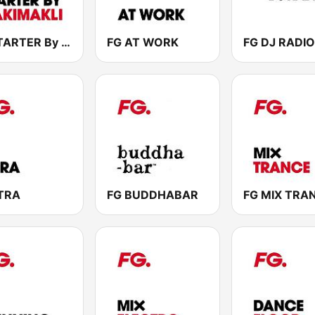
FG STARTER By HAKIMAKLI
FG AT WORK
FG DJ RADIO
TRA
FG BUDDHABAR
FG MIX TRA