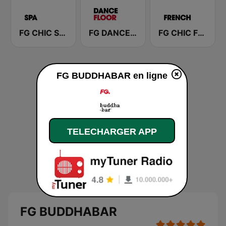
FG CHIC SPA
FG DANCEFLOOR
FG CHIC FRENCH
FG BUDDHABAR en ligne
TELECHARGER APP
FG BUDDHABAR