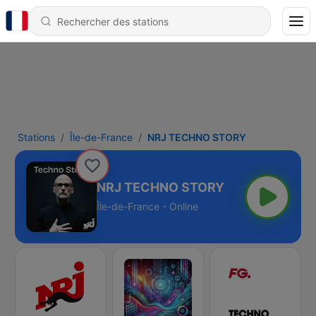
Stations
Île-de-France
NRJ TECHNO STORY
NRJ TECHNO STORY
Île-de-France - Online