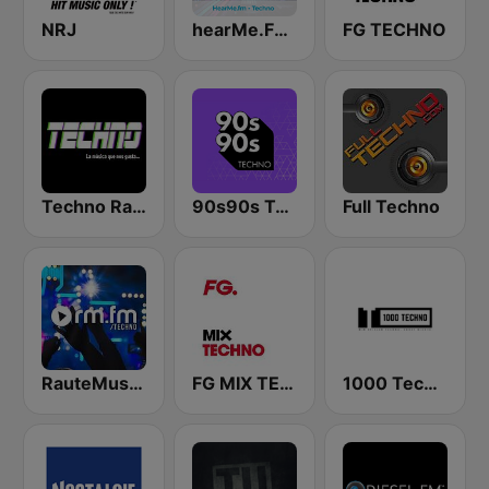
NRJ
hearMe.FM Techno
FG TECHNO
Techno Radio
90s90s Techno
Full Techno
RauteMusik - TECHNO
FG MIX TECHNO
1000 Techno