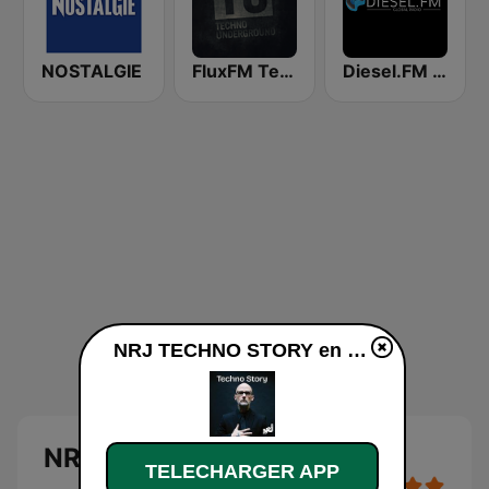
NOSTALGIE
FluxFM Techno Underground
Diesel.FM TECHNO
NRJ TECHNO STORY en ligne
NRJ TECHNO STORY
TELECHARGER APP