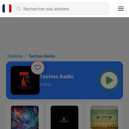
Stations
Techno Radio
Techno Radio
Online