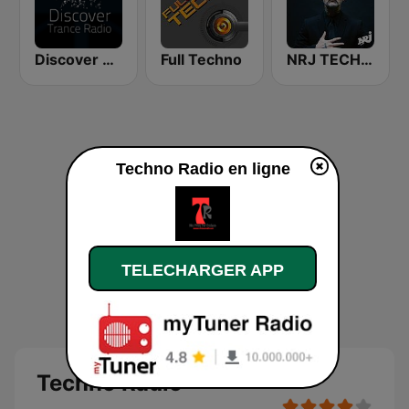
Discover Trance Radio
Full Techno
NRJ TECHNO STORY
Techno Radio en ligne
TELECHARGER APP
Techno Radio