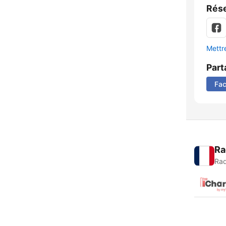
Rése
Mettre
Part
Fa
Ra
Rad