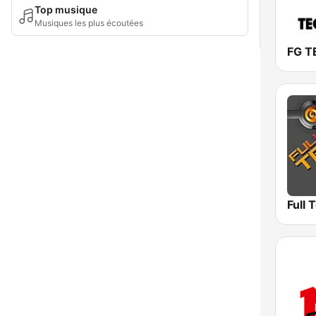
Top musique
Musiques les plus écoutées
FG 
Full 