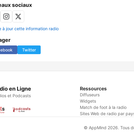
aux sociaux
 à jour cette information radio
ager
cebook
Twitter
dio en Ligne
Ressources
Diffuseurs
ios et Podcasts
Widgets
Match de foot à la radio
Sites Web de radio par pay
© AppMind 2026. Tous dro