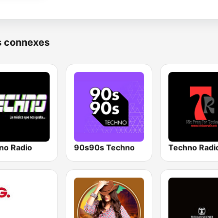
s connexes
no Radio
90s90s Techno
Techno Radi