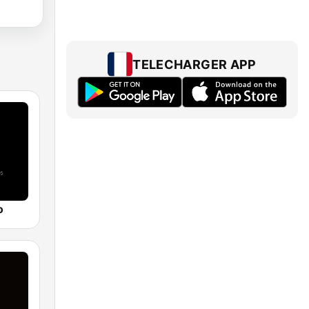
TELECHARGER APP
o