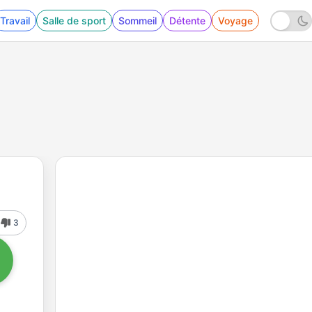
Travail
Salle de sport
Sommeil
Détente
Voyage
3