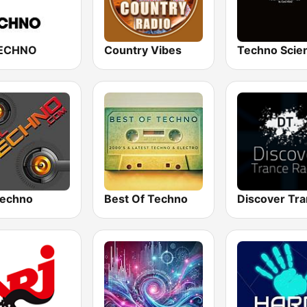
TECHNO
Country Vibes
Techno Scie
Techno
Best Of Techno