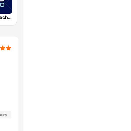
Radio Hard Techno Rave
ours