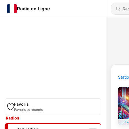
Radio en Ligne
Stati
Favoris
Favoris et récents
Radios