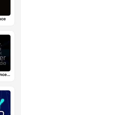
nce
Discover Trance Radio