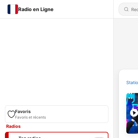
Radio en Ligne
Stati
Favoris
Favoris et récents
Radios