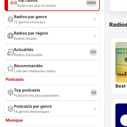
Top radios
3680
Radios les plus écoutées
Radios par genre
15 genres musicaux
Radio
Radios par région
Radios locales
Actualités
151
Radios d'actualité
Recommandés
Liste des meilleures radios
Podcasts
Best
Top podcasts
50
Podcasts les plus populaires
Podcasts par genre
18 genres thématiques
Musique