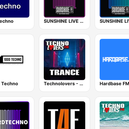
echno
SUNSHINE LIVE - Techno
 Techno
Technolovers - TRANCE
Hardbase F