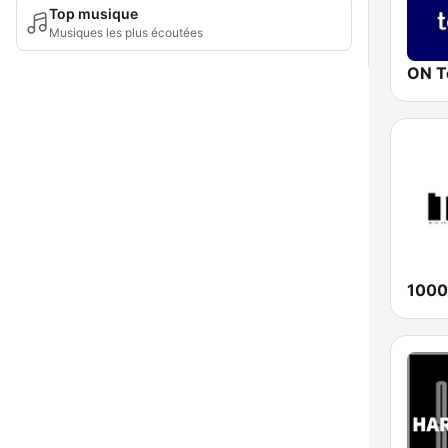
Top musique
Musiques les plus écoutées
ON T
1000