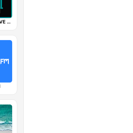
SUNSHINE LIVE - Trance
M