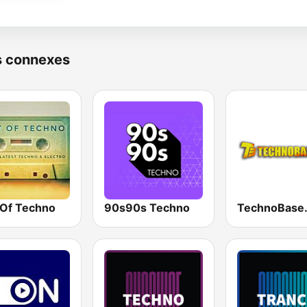
s connexes
 Of Techno
90s90s Techno
TechnoBase