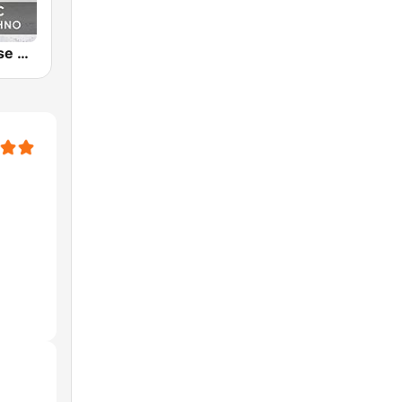
Melodic House & Techno @ Technolovers.FM