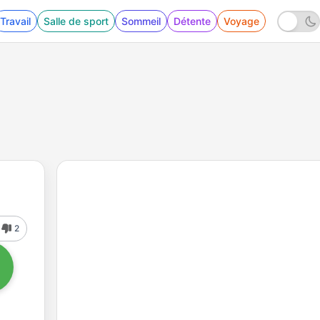
Travail
Salle de sport
Sommeil
Détente
Voyage
2