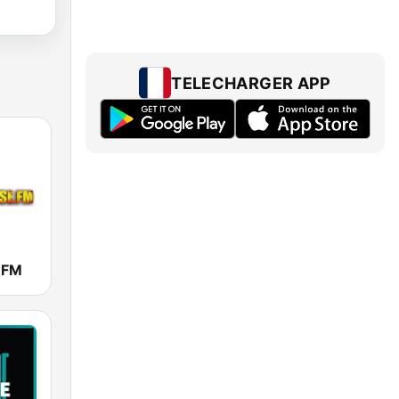
TELECHARGER APP
.FM