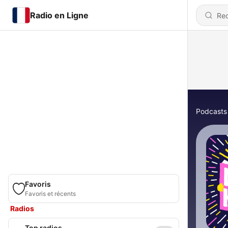
Radio en Ligne
Podcasts
Favoris
Favoris et récents
Radios
Top radios