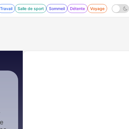
Travail
Salle de sport
Sommeil
Détente
Voyage
le