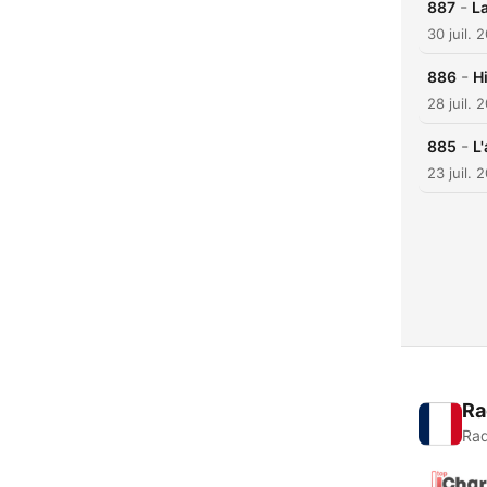
-
887
La
30 juil. 
-
886
Hi
28 juil. 
-
885
L
23 juil. 
Ra
Rad