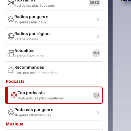
3680
Radios les plus écoutées
Radios par genre
15 genres musicaux
Radios par région
Radios locales
Actualités
151
Radios d'actualité
Recommandés
Liste des meilleures radios
Podcasts
Top podcasts
50
Podcasts les plus populaires
Podcasts par genre
18 genres thématiques
Musique