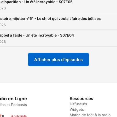
 disparition - Un été incroyable - S07E05
2026
stoire mijotée n°61 - Le chiot qui voulait faire des bêtises
2026
'appel à l'aide - Un été incroyable - S07E04
2026
Afficher plus d'épisodes
dio en Ligne
Ressources
Diffuseurs
ios et Podcasts
Widgets
Match de foot à la radio