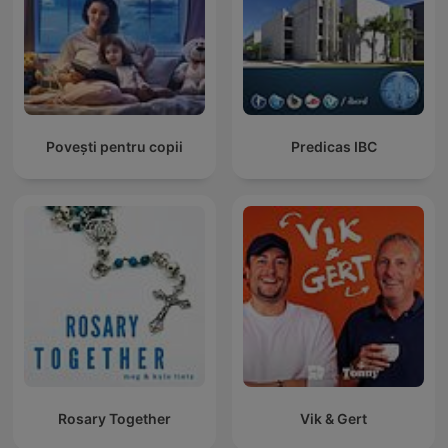
Povești pentru copii
Predicas IBC
Rosary Together
Vik & Gert