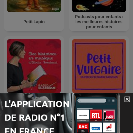
Podcasts pour enfants :
Petit Lapin
les meilleures histoires
pour enfants
Des histoires en musique
Petit Vulgaire
d'Elodie Fondacci