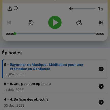
musicaux et de rester motivé !
1
x
Volume
00:00
00:00
Épisodes
-
6
Rayonner en Musique : Méditation pour une
Prestation en Confiance
13 janv. 2025
-
5
5. Une position optimale
11 déc. 2023
-
4
4. Se fixer des objectifs
05 déc. 2023