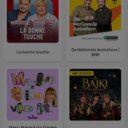
De Nationale Autoshow |
La bonne touche
BNR
Marc-Marie & Isa Vinden