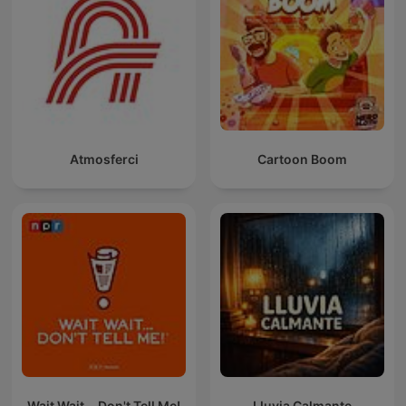
Atmosferci
Cartoon Boom
Wait Wait... Don't Tell Me!
Lluvia Calmante