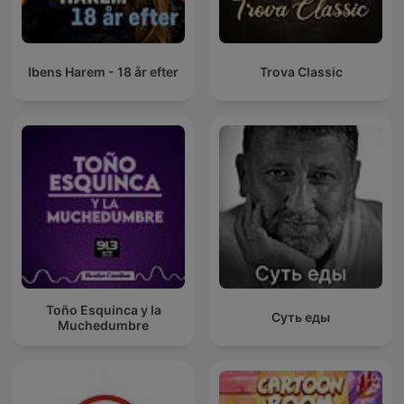
Ibens Harem - 18 år efter
Trova Classic
Toño Esquinca y la
Суть еды
Muchedumbre