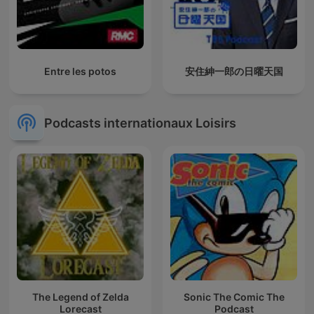
Entre les potos
安住紳一郎の日曜天国
Podcasts internationaux Loisirs
The Legend of Zelda
Sonic The Comic The
Lorecast
Podcast